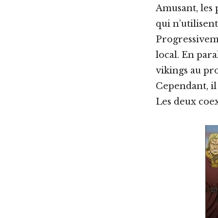
Amusant, les 
qui n’utilise
Progressiveme
local. En para
vikings au pro
Cependant, il 
Les deux coex