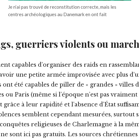
Je n’ai pas trouvé de reconstitution correcte, mais les
centres archéologiques au Danemark en ont fait
ngs, guerriers violents ou marc
aient capables d’organiser des raids en rassembla
i avoir une petite armée improvisée avec plus d’
s ont été capables de piller de « grandes » villes 
ou Paris (même si l’époque n’est pas vraiment
ut grâce à leur rapidité et l’absence d’État suffis
violences semblent cependant mesurées, surtout si
conquêtes religieuses de Charlemagne à la mêm
e sont ici pas gratuits. Les sources chrétiennes 