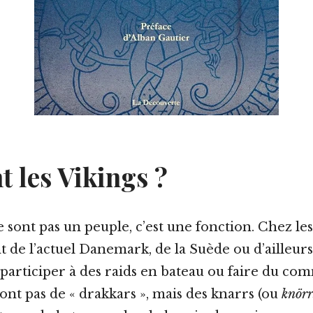
t les Vikings ?
e sont pas un peuple, c’est une fonction. Chez le
t de l’actuel Danemark, de la Suède ou d’ailleurs,
, participer à des raids en bateau ou faire du co
’ont pas de « drakkars », mais des knarrs (ou
knörr