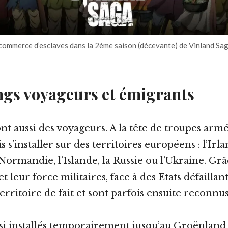
commerce d’esclaves dans la 2ème saison (décevante) de Vinland Sa
ngs voyageurs et émigrants
nt aussi des voyageurs. A la tête de troupes armée
 s’installer sur des territoires européens : l’Irla
 Normandie, l’Islande, la Russie ou l’Ukraine. Grâ
t leur force militaires, face à des Etats défaillants
erritoire de fait et sont parfois ensuite reconn
ussi installés temporairement jusqu’au Groënland