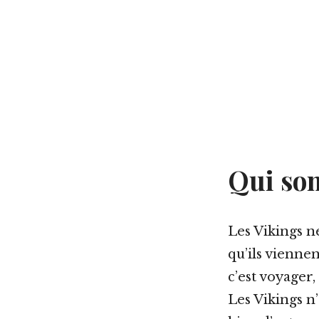
Qui son
Les Vikings n
qu’ils viennen
c’est voyager
Les Vikings n