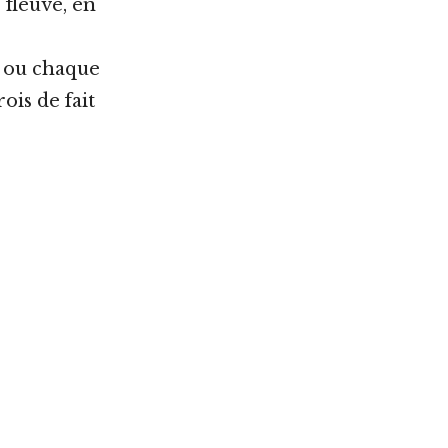
 fleuve, en
, ou chaque
ois de fait