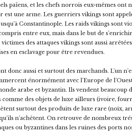
uels païens, et les chefs norrois eux-mêmes ont n
r est une arme. Les guerriers vikings sont app
usqu’à Constantinople. Les raids vikings sont vio
ompris entre eux, mais dans le but de s’enrichir
victimes des attaques vikings sont aussi arrêtée
ses en esclavage pour être revendues.
ont donc aussi et surtout des marchands. L’un n
 commercent énormément avec l’Europe de l’Oue
e monde arabe et byzantin. Ils vendent beaucoup 
 comme des objets de luxe ailleurs (ivoire, four
hètent surtout des produits de luxe rare (noix, ar
qu’ils n’achètent. On retrouve de nombreux tré
anques ou byzantines dans les ruines des ports no