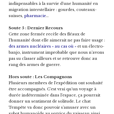
indispensables à la survie d’une humanité en
migration interstellaire : gourdes, couteaux-
suisses,
pharmacie
…
Soute 5 : Dernier Recours
Cette zone fermée recèle des fléaux de
l’humanité dont elle aimerait ne pas faire usage :
des armes nucléaires « au cas où »
et un électro-
banjo, instrument improbable que nous n’avons
pas su classer ailleurs et se retrouve donc au
rang des armes de guerre.
Hors soute : Les Compagnons
Plusieurs membres de l’expédition ont souhaité
être accompagnés. C’est vrai qu’un voyage à
durée indéterminée dans l’espace, ça pourrait
donner un sentiment de solitude. Le chat
Tempête va donc pouvoir s’amuser avec un
robot humanoïde au service du vaisseau ainsi