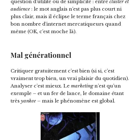
question d’utilité ou de simplicité : entre
cluster
et
audience
: le mot anglais n’est pas plus court ni
plus clair, mais il éclipse le terme français chez
bon nombre d’internet mercatiqueurs quand
même (OK, c’est moche là).
Mal générationnel
Critiquer gratuitement c’est bien (si si, c’est
vraiment trop bien, un vrai plaisir du quotidien).
Analyser c’est mieux. Le
marketing
n’est qu’un
exemple – et un fer de lance, le domaine étant
très
yankee
– mais le phénomène est global.