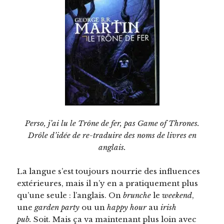
Perso, j’ai lu le Trône de fer, pas Game of Thrones.
Drôle d’idée de re-traduire des noms de livres en
anglais.
La langue s’est toujours nourrie des influences
extérieures, mais il n’y en a pratiquement plus
qu’une seule : l’anglais. On
brunche
le
weekend
,
une
garden party
ou un
happy hour
au
irish
pub.
Soit. Mais ça va maintenant plus loin avec