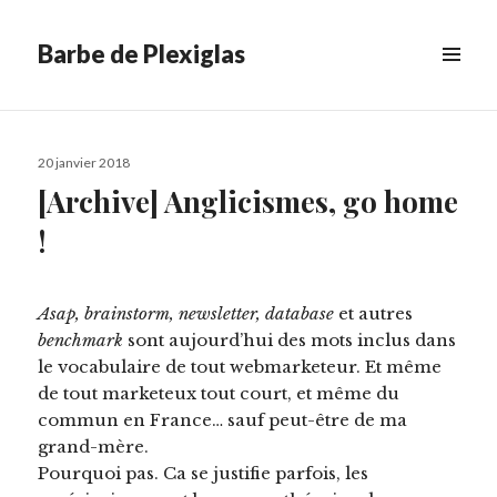
Barbe de Plexiglas
MENU
&
WIDGETS
Publié
20 janvier 2018
le
[Archive] Anglicismes, go home
!
Asap, brainstorm, newsletter, database
et autres
benchmark
sont aujourd’hui des mots inclus dans
le vocabulaire de tout webmarketeur. Et même
de tout marketeux tout court, et même du
commun en France… sauf peut-être de ma
grand-mère.
Pourquoi pas. Ca se justifie parfois, les