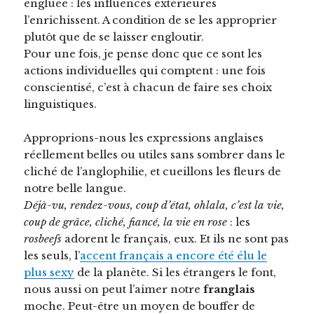
engluée : les influences extérieures
l’enrichissent. A condition de se les approprier
plutôt que de se laisser engloutir.
Pour une fois, je pense donc que ce sont les
actions individuelles qui comptent : une fois
conscientisé, c’est à chacun de faire ses choix
linguistiques.
Approprions-nous les expressions anglaises
réellement belles ou utiles sans sombrer dans le
cliché de l’anglophilie, et cueillons les fleurs de
notre belle langue.
Déjà-vu, rendez-vous, coup d’état, ohlala, c’est la vie,
coup de grâce, cliché, fiancé, la vie en rose
: les
rosbeefs
adorent le français, eux. Et ils ne sont pas
les seuls, l’
accent français a encore été élu le
plus sexy
de la planète. Si les étrangers le font,
nous aussi on peut l’aimer notre
franglais
moche. Peut-être un moyen de bouffer de