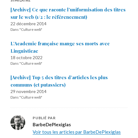
SIMILAIRE
[Archive] Ce que raconte l’uniformisation des titres
sur le web (1/2 : le référencement)
22 décembre 2014
Dans "Culture web"
L’Academie française mange ses morts avec
Linguisticae
18 octobre 2022
Dans "Culture web"
[Archive] Top 5 des titres d’articles les plus
communs (et putassiers)
29 novembre 2014
Dans "Culture web"
PUBLIÉ PAR
BarbeDePlexiglas
Voir tous les articles par BarbeDePlexiglas