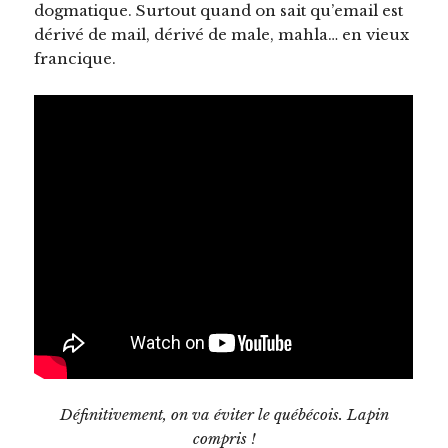
dogmatique. Surtout quand on sait qu’email est
dérivé de mail, dérivé de male, mahla… en vieux
francique.
Définitivement, on va éviter le québécois. Lapin
compris !