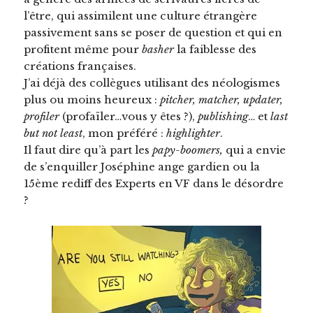
l’être, qui assimilent une culture étrangère
passivement sans se poser de question et qui en
profitent même pour
basher
la faiblesse des
créations françaises.
J’ai déjà des collègues utilisant des néologismes
plus ou moins heureux :
pitcher, matcher, updater,
profiler
(profaïler…vous y êtes ?),
publishing
… et
last
but not least
, mon préféré :
highlighter
.
Il faut dire qu’à part les
papy-boomers,
qui a envie
de s’enquiller Joséphine ange gardien ou la
15ème rediff des Experts en VF dans le désordre
?