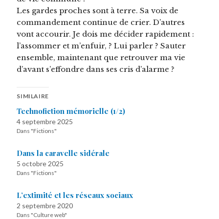
Les gardes proches sont à terre. Sa voix de
commandement continue de crier. D’autres
vont accourir. Je dois me décider rapidement :
l’assommer et m’enfuir, ? Lui parler ? Sauter
ensemble, maintenant que retrouver ma vie
d’avant s’effondre dans ses cris d’alarme ?
SIMILAIRE
Technofiction mémorielle (1/2)
4 septembre 2025
Dans "Fictions"
Dans la caravelle sidérale
5 octobre 2025
Dans "Fictions"
L’extimité et les réseaux sociaux
2 septembre 2020
Dans "Culture web"