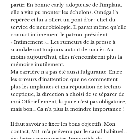
partir. En bonne early-adopteuse de l’implant,
elle a vite pu monter les échelons. Oméga l’a
repérée et lui a offert un pont d’or : chef du
service de neurobiologie. Il parait même qu’elle
connait intimement le patron-président.
« Intimement »… Les rumeurs de la presse à
scandale ont toujours autant de succès. Au
moins aujourd’hui, elles n’encombrent plus la
mémoire inutilement.
Ma carrière n’a pas été aussi fulgurante. Entre
les erreurs d’inattention que ne commettent
plus les implantés et ma réputation de techno-
sceptique, la direction a choisi de se séparer de
moi.Officiellement, la puce n’est pas obligatoire,
mais bon… Ca n’a plus la moindre importance !
Il faut savoir se fixer les bons objectifs. Mon
contact, MB, m’a prévenu par le canal habituel…
des lettres manuscrites. Impossible de