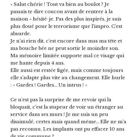
« Salut chérie ! Tout va bien au boulot ? Je
passais te dire coucou avant de rentrer à la
maison » hésité-je. Pas des plus inspirés, je suis
plus doué pour le terrorisme que l’impro. C’est
absurde.
Je n’ai rien dit, c’est encore dans mas ma tête et
ma bouche bée ne peut sortir le moindre son.
Ma mémoire limitée supporte mal ce visage qui
me hante depuis 4 ans.
Elle aussi est restée figée, mais comme toujours
elle s’adapte plus vite au changement. Elle hurle
: « Gardes ! Gardes… Un intrus ! »
Ce n’est pas la surprise de me revoir qui la
bloquait, c’est la stupeur de voir un étranger au
service dans ses murs ! Je me suis un peu
dissimulé, certes mais quand même… Elle ne m’a
pas reconnu. Les implants ont pu effacer 10 ans
de vie commune ?