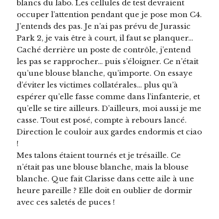
blancs du labo. Les cellules de test devraient
occuper l’attention pendant que je pose mon C4.
J’entends des pas. Je n’ai pas prévu de Jurassic
Park 2, je vais être à court, il faut se planquer…
Caché derrière un poste de contrôle, j’entend
les pas se rapprocher… puis s’éloigner. Ce n’était
qu’une blouse blanche, qu’importe. On essaye
d’éviter les victimes collatérales… plus qu’à
espérer qu’elle fasse comme dans l’infanterie, et
qu’elle se tire ailleurs. D’ailleurs, moi aussi je me
casse. Tout est posé, compte à rebours lancé.
Direction le couloir aux gardes endormis et ciao
!
Mes talons étaient tournés et je trésaille. Ce
n’était pas une blouse blanche, mais la blouse
blanche. Que fait Clarisse dans cette aile à une
heure pareille ? Elle doit en oublier de dormir
avec ces saletés de puces !