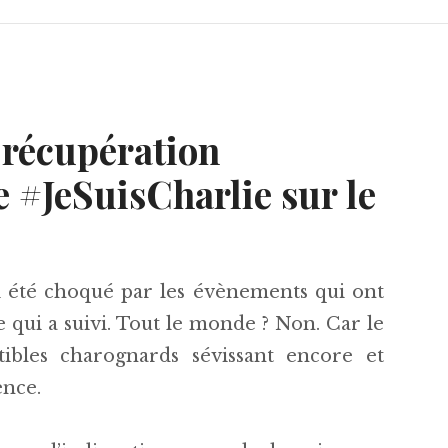
 récupération
 #JeSuisCharlie sur le
 été choqué par les évènements qui ont
 qui a suivi. Tout le monde ? Non. Car le
tibles charognards sévissant encore et
ence.