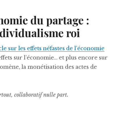
nomie du partage :
ndividualisme roi
le sur les effets néfastes de l’économie
s effets sur l’économie… et plus encore sur
mène, la monétisation des actes de
out, collaboratif nulle part.
Archive] L’économie du partage : symbole de l’ind