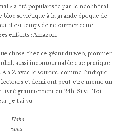
mal » a été popularisée par le néolibéral
le bloc soviétique à la grande époque de
ui, il est temps de retourner cette
ses enfants : Amazon.
que chose chez ce géant du web, pionnier
dial, aussi incontournable que pratique
e A à Z avec le sourire, comme l’indique
4 lecteurs et demi ont peut-être même un
ivré gratuitement en 24h. Si si ! Toi
r, je t’ai vu.
Haha,
vous