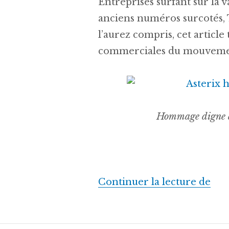
Entreprises surfant sur la 
anciens numéros surcotés, T
l’aurez compris, cet article
commerciales du mouvemen
Hommage digne a
« [
Continuer la lecture de