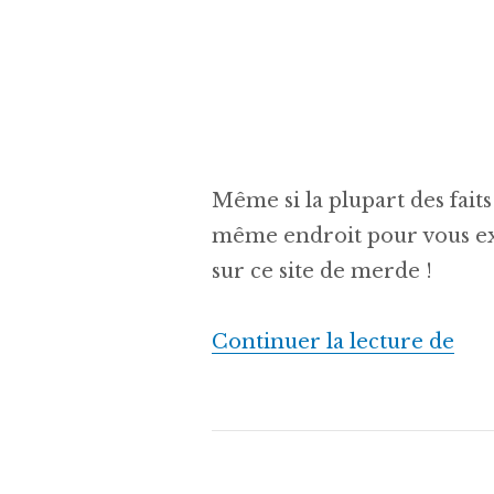
Même si la plupart des faits 
même endroit pour vous exp
sur ce site de merde !
« A
Continuer la lecture de