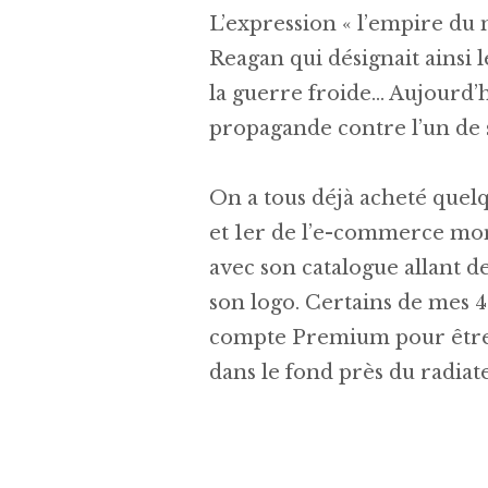
L’expression « l’empire du 
Reagan qui désignait ainsi 
la guerre froide… Aujourd’h
propagande contre l’un de 
On a tous déjà acheté quel
et 1er de l’e-commerce mon
avec son catalogue allant d
son logo. Certains de mes 
compte Premium pour être l
dans le fond près du radiateu