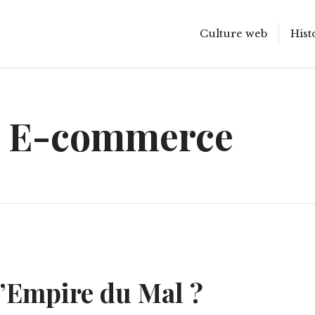
Culture web
Hist
:
E-commerce
l’Empire du Mal ?