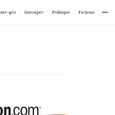
oire-géo
Introspec
Politique
Fictions
WIDGET